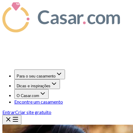
Para o seu casamento
Dicas e inspirações
O Casar.com
Encontre um casamento
Entrar
Criar site gratuito