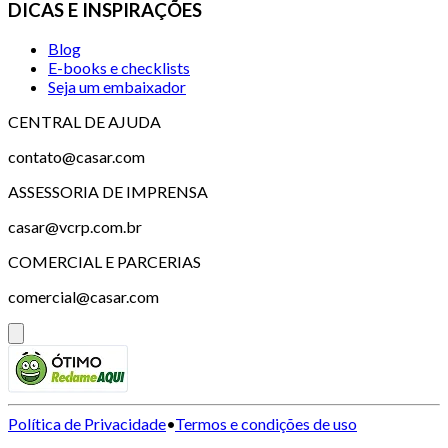
DICAS E INSPIRAÇÕES
Blog
E-books e checklists
Seja um embaixador
CENTRAL DE AJUDA
contato@casar.com
ASSESSORIA DE IMPRENSA
casar@vcrp.com.br
COMERCIAL E PARCERIAS
comercial@casar.com
Política de Privacidade
•
Termos e condições de uso