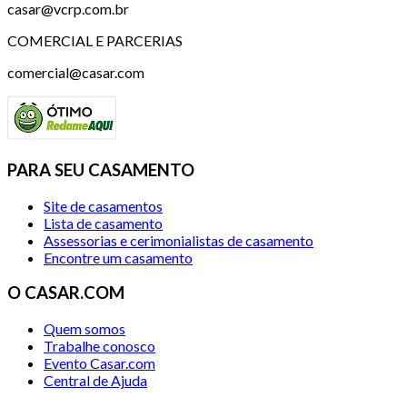
casar@vcrp.com.br
COMERCIAL E PARCERIAS
comercial@casar.com
PARA SEU CASAMENTO
Site de casamentos
Lista de casamento
Assessorias e cerimonialistas de casamento
Encontre um casamento
O CASAR.COM
Quem somos
Trabalhe conosco
Evento Casar.com
Central de Ajuda