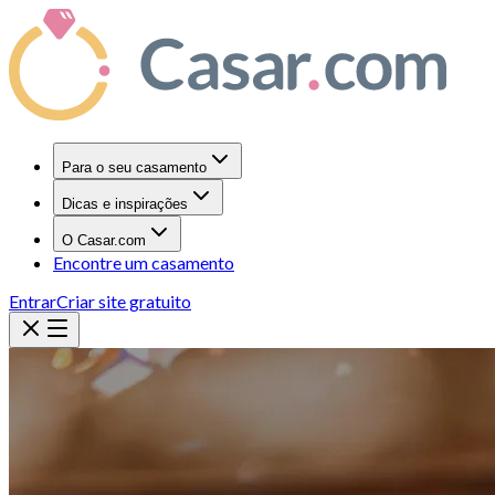
Para o seu casamento
Dicas e inspirações
O Casar.com
Encontre um casamento
Entrar
Criar site gratuito