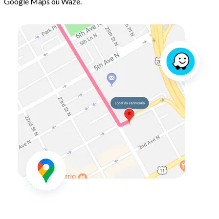
Google Maps ou Waze.
p