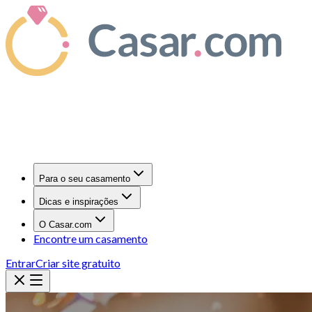
Para o seu casamento
Dicas e inspirações
O Casar.com
Encontre um casamento
Entrar
Criar site gratuito