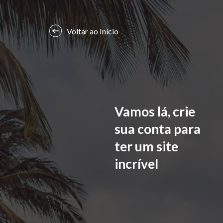
Voltar ao Início
Vamos lá, crie
sua conta para
ter um site
incrível