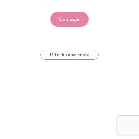
Começar
Já tenho uma conta