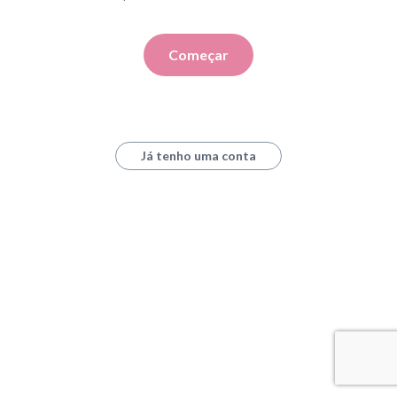
Começar
Já tenho uma conta