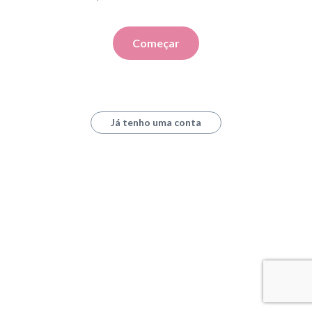
Começar
Já tenho uma conta