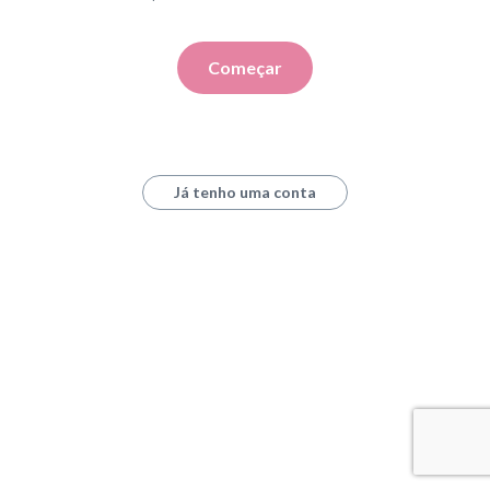
Começar
Já tenho uma conta