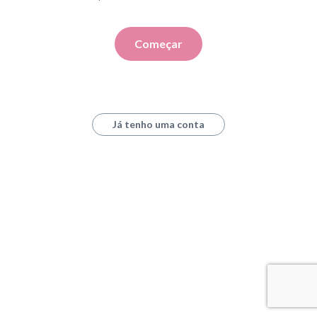
Começar
Já tenho uma conta