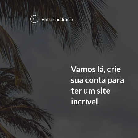
Voltar ao Início
Vamos lá, crie
sua conta para
ter um site
incrível