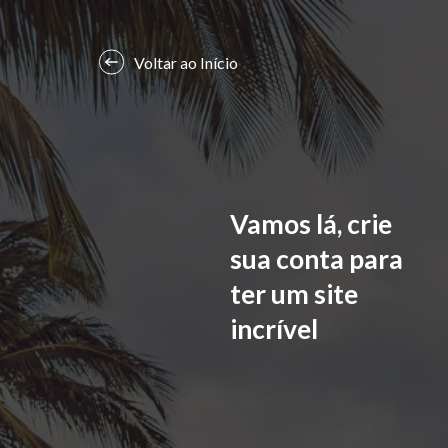
Voltar ao Início
Vamos lá, crie
sua conta para
ter um site
incrível