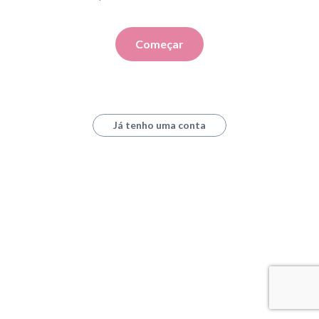
Começar
Já tenho uma conta