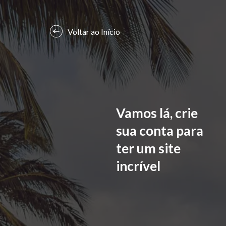
Voltar ao Início
Vamos lá, crie
sua conta para
ter um site
incrível