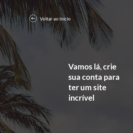
Voltar ao Início
Vamos lá, crie
sua conta para
ter um site
incrível