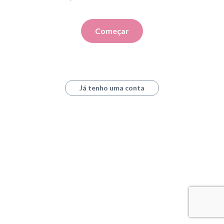
Começar
Já tenho uma conta