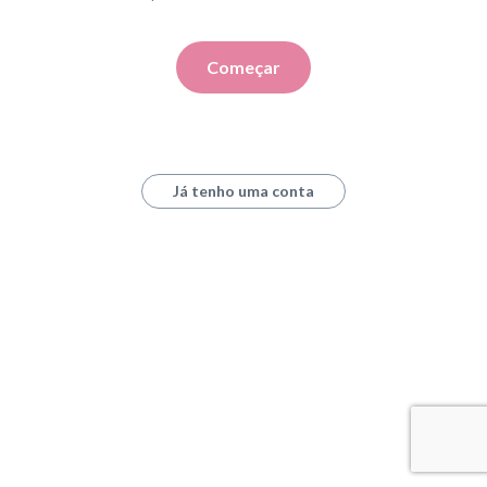
Começar
Já tenho uma conta