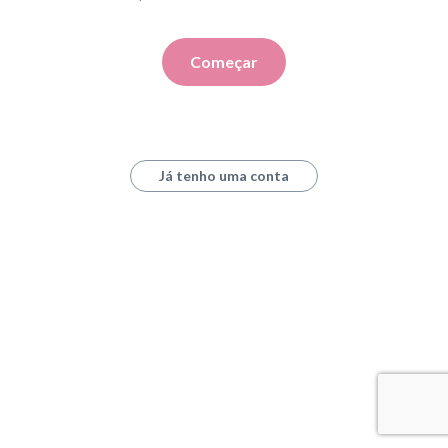
Começar
Já tenho uma conta