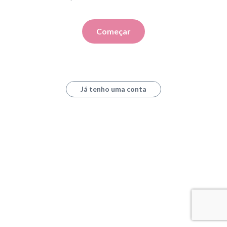
Começar
Já tenho uma conta