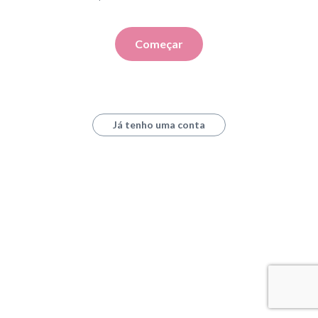
Começar
Já tenho uma conta