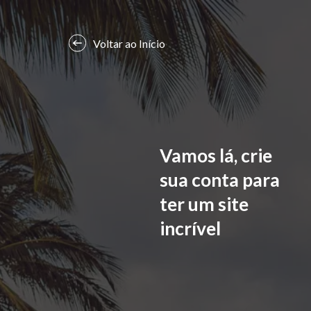
Voltar ao Início
Vamos lá, crie
sua conta para
ter um site
incrível