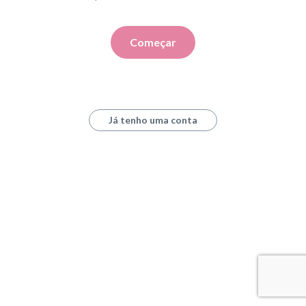
Começar
Já tenho uma conta