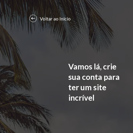
Voltar ao Início
Vamos lá, crie
sua conta para
ter um site
incrível