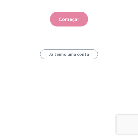
Começar
Já tenho uma conta