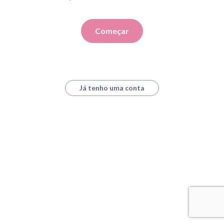
Começar
Já tenho uma conta