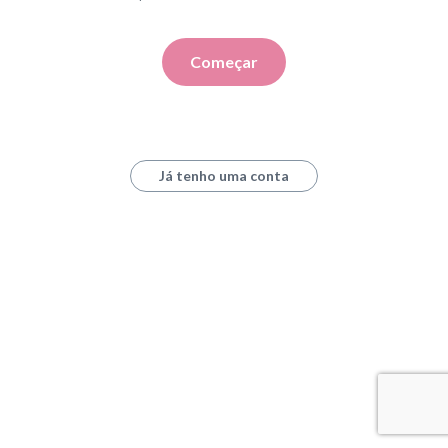
Começar
Já tenho uma conta