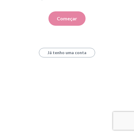
Começar
Já tenho uma conta