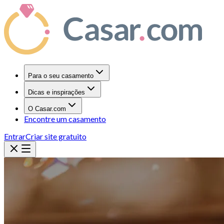
Para o seu casamento
Dicas e inspirações
O Casar.com
Encontre um casamento
Entrar
Criar site gratuito